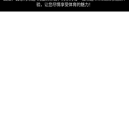
验，让您尽情享受体育的魅力！