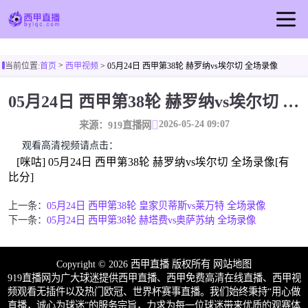
首页
>
当前位置:
首页
西甲视频
> 05月24日 西甲第38轮 赫罗纳vs埃尔切 全场录像
西甲直播
05月24日 西甲第38轮 赫罗纳vs埃尔切 全场录像
足球直播
2026-05-24 09:07
篮球直播
来源：919直播网
观看高清视频请点击：
西甲视频
[咪咕] 05月24日 西甲第38轮 赫罗纳vs埃尔切 全场录像[有
西甲新闻
比分]
上一条：
05月24日 西甲第38轮 皇家贝蒂斯vs莱万特 全场录像
下一条：
05月24日 西甲第38轮 赫塔费vs奥萨苏纳 全场录像
Copyright © 2026 西甲直播 版权所有
网站地图
919直播网为广大球迷提供西甲直播、西甲免费高清在线直播、西甲视
频观看无插件以及热门欧冠、世界杯赛事直播。我们始终秉持“用心做
直播，诚心为球迷”的服务宗旨，力求为每一位球迷带来优质的观赛体