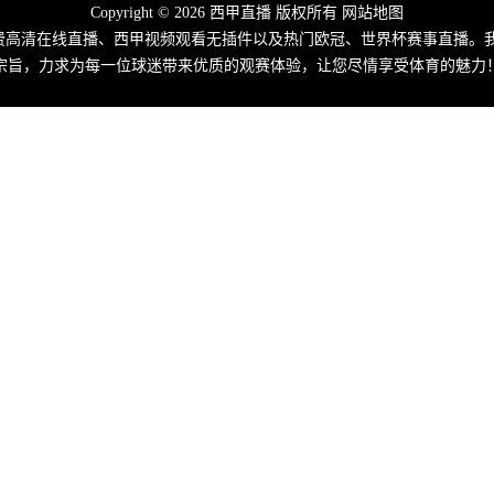
Copyright © 2026 西甲直播 版权所有
网站地图
免费高清在线直播、西甲视频观看无插件以及热门欧冠、世界杯赛事直播。我
宗旨，力求为每一位球迷带来优质的观赛体验，让您尽情享受体育的魅力