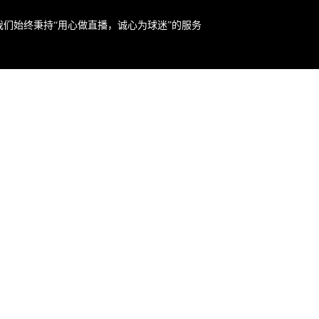
们始终秉持“用心做直播，诚心为球迷”的服务
！