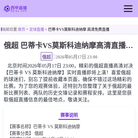
首页
>
当前位置:
首页
足球直播
> 巴蒂卡VS莫斯科迪纳摩 高清免费直播
西甲直播
俄超 巴蒂卡VS莫斯科迪纳摩高清直播免费观看
足球直播
篮球直播
俄超
2026年05月17日 23:00
北京时间2026年05月17日 23:00，精彩的俄超直播高清对决
西甲视频
【巴蒂卡 VS 莫斯科迪纳摩】实时直播即将上演！喜爱俄超
西甲新闻
的球迷们，别忘了提前收藏本页面，确保不错过这场精彩的
比赛。为了您的观赛体验，还特别为您整理了关于俄超的最
新比赛列表、两队的历史交锋记录和赛程安排。这里是您获
取俄超直播信息的最佳地点，敬请关注。
赛事说明
【赛事名称】巴蒂卡 VS 莫斯科迪纳摩
【赛事分类】 俄超