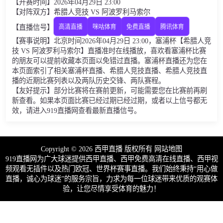
【开赛时间】2026年04月29日 23:00
【对阵双方】希腊人竞技 VS 阿波罗利马索尔
【直播信号】
高清直播
咪咕体育
免费直播
腾讯体育
【赛事说明】北京时间2026年04月29日 23:00，塞浦杯【希腊人竞
技 VS 阿波罗利马索尔】直播准时在线播放，喜欢看塞浦杯比赛
的朋友可以提前收藏本页面以免错过直播。塞浦杯直播还为您在
本页面索引了相关塞浦杯直播、希腊人竞技直播、希腊人竞技直
播的近期比赛列表以及两队历史交锋、两队赛程。
【友好提示】部分比赛将在赛前更新，可能需要您在比赛前再刷
新查看。如果本页面比赛已经过期已经过期，或者以上信号都无
效，请进入919直播网查看最新直播信号。
Copyright © 2026 西甲直播 版权所有
网站地图
919直播网为广大球迷提供西甲直播、西甲免费高清在线直播、西甲视
频观看无插件以及热门欧冠、世界杯赛事直播。我们始终秉持“用心做
直播，诚心为球迷”的服务宗旨，力求为每一位球迷带来优质的观赛体
验，让您尽情享受体育的魅力！