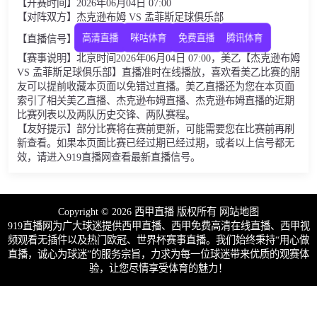
【开赛时间】2026年06月04日 07:00
【对阵双方】杰克逊布姆 VS 孟菲斯足球俱乐部
高清直播
咪咕体育
免费直播
腾讯体育
【直播信号】
【赛事说明】北京时间2026年06月04日 07:00，美乙【杰克逊布姆
VS 孟菲斯足球俱乐部】直播准时在线播放，喜欢看美乙比赛的朋
友可以提前收藏本页面以免错过直播。美乙直播还为您在本页面
索引了相关美乙直播、杰克逊布姆直播、杰克逊布姆直播的近期
比赛列表以及两队历史交锋、两队赛程。
【友好提示】部分比赛将在赛前更新，可能需要您在比赛前再刷
新查看。如果本页面比赛已经过期已经过期，或者以上信号都无
效，请进入919直播网查看最新直播信号。
Copyright © 2026 西甲直播 版权所有
网站地图
919直播网为广大球迷提供西甲直播、西甲免费高清在线直播、西甲视
频观看无插件以及热门欧冠、世界杯赛事直播。我们始终秉持“用心做
直播，诚心为球迷”的服务宗旨，力求为每一位球迷带来优质的观赛体
验，让您尽情享受体育的魅力！