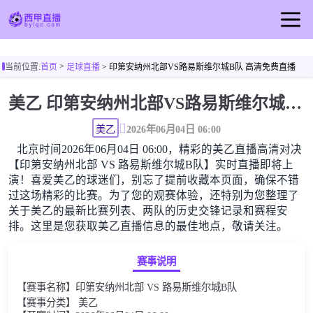
首页
>
当前位置:
首页
足球直播
> 印第安纳州北部VS路易斯维尔城B队 高清免费直播
西甲直播
美乙 印第安纳州北部VS路易斯维尔城B队高清直播免费观看
足球直播
篮球直播
美乙
2026年06月04日 06:00
北京时间2026年06月04日 06:00，精彩的美乙直播高清对决
西甲视频
【印第安纳州北部 VS 路易斯维尔城B队】实时直播即将上
西甲新闻
演！喜爱美乙的球迷们，别忘了提前收藏本页面，确保不错
过这场精彩的比赛。为了您的观赛体验，还特别为您整理了
关于美乙的最新比赛列表、两队的历史交锋记录和赛程安
排。这里是您获取美乙直播信息的最佳地点，敬请关注。
赛事说明
【赛事名称】印第安纳州北部 VS 路易斯维尔城B队
【赛事分类】 美乙