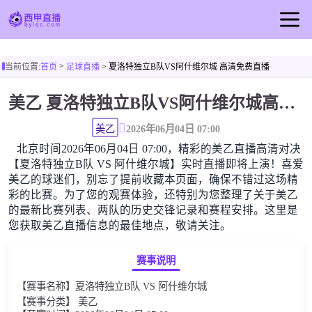
首页
>
当前位置:
首页
足球直播
> 夏洛特独立B队VS阿什维尔城 高清免费直播
西甲直播
美乙 夏洛特独立B队VS阿什维尔城高清直播免费观看
足球直播
篮球直播
美乙
2026年06月04日 07:00
北京时间2026年06月04日 07:00，精彩的美乙直播高清对决
西甲视频
【夏洛特独立B队 VS 阿什维尔城】实时直播即将上演！喜爱
西甲新闻
美乙的球迷们，别忘了提前收藏本页面，确保不错过这场精
彩的比赛。为了您的观赛体验，还特别为您整理了关于美乙
的最新比赛列表、两队的历史交锋记录和赛程安排。这里是
您获取美乙直播信息的最佳地点，敬请关注。
赛事说明
【赛事名称】夏洛特独立B队 VS 阿什维尔城
【赛事分类】 美乙